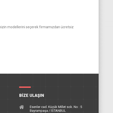
mizin modellerini seçerek firmamızdan ücretsiz
BIZE ULAŞIN
Esenler cad. Küçük Millet sok. No : 5
Bayrampaşa / İSTANBUL