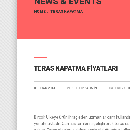
NEWS & EVENTS
HOME
/
TERAS KAPATMA
TERAS KAPATMA FIYATLARI
01 OCAK 2013
POSTED BY:
ADMIN
CATEGORY:
T
Birçok Ülkeye ürün ihraç eden uzmanlar cam kullandığı
yer almaktadır. Cam sistemlerini geliştirerek teras 