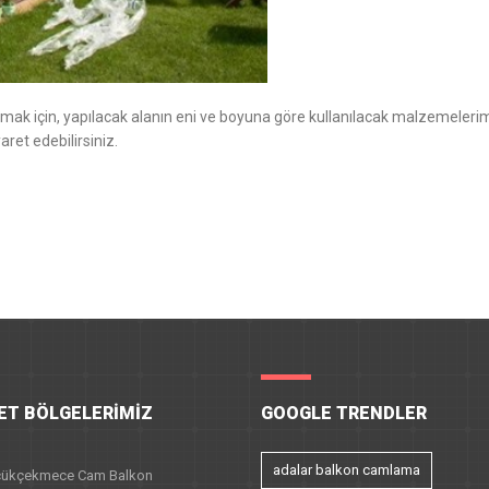
mak için, yapılacak alanın eni ve boyuna göre kullanılacak malzemeleri
ret edebilirsiniz.
ET BÖLGELERIMIZ
GOOGLE TRENDLER
adalar balkon camlama
ükçekmece Cam Balkon