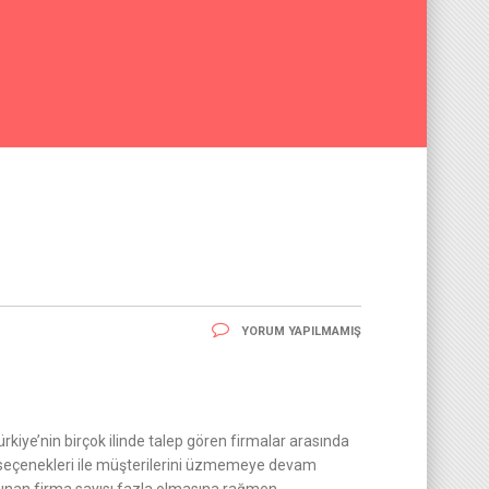
YORUM YAPILMAMIŞ
kiye’nin birçok ilinde talep gören firmalar arasında
e seçenekleri ile müşterilerini üzmemeye devam