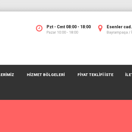
Pzt - Cmt 08:00 - 18:00
Esenler cad.
Pazar 10:00 - 18:00
Bayrampaşa /
ERİMİZ
HİZMET BÖLGELERİ
FIYAT TEKLIFI İSTE
İLE