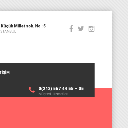
 Küçük Millet sok. No : 5
 İSTANBUL
TIŞIM
0(212) 567 44 55 – 05
Müşteri Hizmetleri