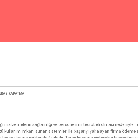
ERAS KAPATMA
 malzemelerin sağlamlığı ve personelinin tecrübeli olması nedeniyle Tür
üstü kullanım imkanı sunan sistemleri ile başarıyı yakalayan firma ödem