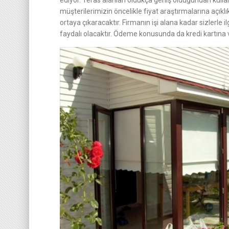
ediyor. Teras alanları oldukça geniş olduğundan kull
müşterilerimizin öncelikle fiyat araştırmalarına açıkl
ortaya çıkaracaktır. Firmanın işi alana kadar sizlerl
faydalı olacaktır. Ödeme konusunda da kredi kartına v