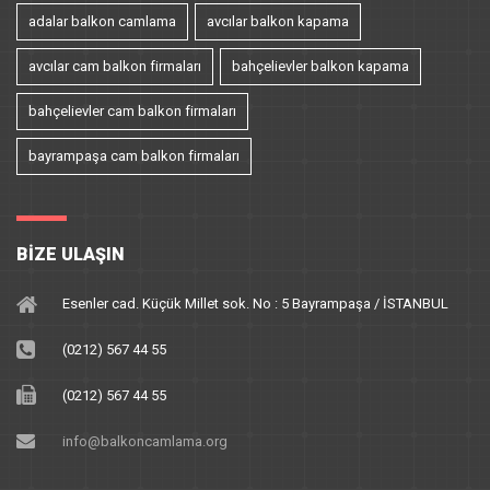
adalar balkon camlama
avcılar balkon kapama
avcılar cam balkon firmaları
bahçelievler balkon kapama
bahçelievler cam balkon firmaları
bayrampaşa cam balkon firmaları
BIZE ULAŞIN
Esenler cad. Küçük Millet sok. No : 5 Bayrampaşa / İSTANBUL
(0212) 567 44 55
(0212) 567 44 55
info@balkoncamlama.org