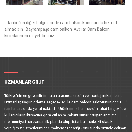
İstanbul’un diğer bölgelerinde cam balkon konusunda hizmet
almak için ;
Bayrampaşa cam balkon
,
Avcılar Cam Balkon
kısımlarını inceleyebilirsiniz.
UZMANLAR GRUP
Türkiye'nin en güvenilir firmaları arasında üretim ve montaj imkanı sunan
Uzmanlar, uygun ödeme seçenekleri ile cam balkon sektörünün öncü
isimleri arasında yer almaktadır. Ürünlerimiz her mevsim rahat bir şekilde
kullanıcıların ihtiyacına göre kullanım imkanı sunar. Müşterilerimizin
memnuniyeti her zaman ilk planda olup, istanbul merkezli olarak
verdiğimiz hizmetlerimizde malzeme tedariği konusunda bizimle çalışan