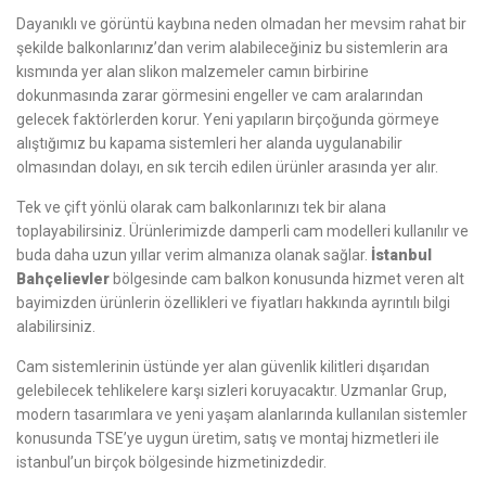
Dayanıklı ve görüntü kaybına neden olmadan her mevsim rahat bir
şekilde balkonlarınız’dan verim alabileceğiniz bu sistemlerin ara
kısmında yer alan slikon malzemeler camın birbirine
dokunmasında zarar görmesini engeller ve cam aralarından
gelecek faktörlerden korur. Yeni yapıların birçoğunda görmeye
alıştığımız bu kapama sistemleri her alanda uygulanabilir
olmasından dolayı, en sık tercih edilen ürünler arasında yer alır.
Tek ve çift yönlü olarak cam balkonlarınızı tek bir alana
toplayabilirsiniz. Ürünlerimizde damperli cam modelleri kullanılır ve
buda daha uzun yıllar verim almanıza olanak sağlar.
İstanbul
Bahçelievler
bölgesinde cam balkon konusunda hizmet veren alt
bayimizden ürünlerin özellikleri ve fiyatları hakkında ayrıntılı bilgi
alabilirsiniz.
Cam sistemlerinin üstünde yer alan güvenlik kilitleri dışarıdan
gelebilecek tehlikelere karşı sizleri koruyacaktır. Uzmanlar Grup,
modern tasarımlara ve yeni yaşam alanlarında kullanılan sistemler
konusunda TSE’ye uygun üretim, satış ve montaj hizmetleri ile
istanbul’un birçok bölgesinde hizmetinizdedir.