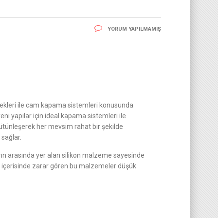
YORUM YAPILMAMIŞ
nekleri ile cam kapama sistemleri konusunda
ni yapılar için ideal kapama sistemleri ile
ütünleşerek her mevsim rahat bir şekilde
 sağlar.
ın arasında yer alan silikon malzeme sayesinde
 içerisinde zarar gören bu malzemeler düşük