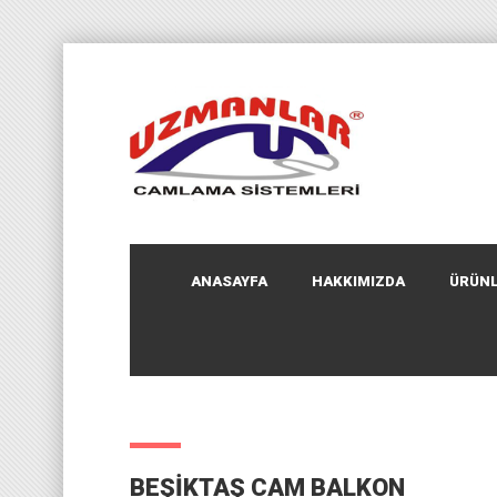
ANASAYFA
HAKKIMIZDA
ÜRÜNL
BEŞIKTAŞ CAM BALKON