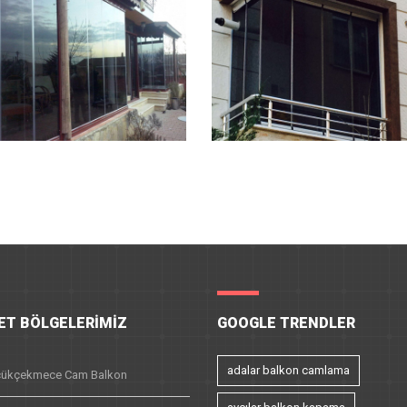
ET BÖLGELERIMIZ
GOOGLE TRENDLER
adalar balkon camlama
ükçekmece Cam Balkon