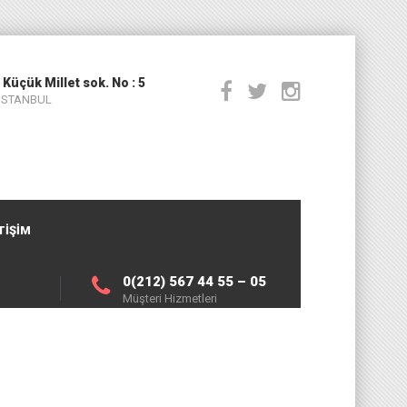
 Küçük Millet sok. No : 5
 İSTANBUL
TIŞIM
0(212) 567 44 55 – 05
Müşteri Hizmetleri