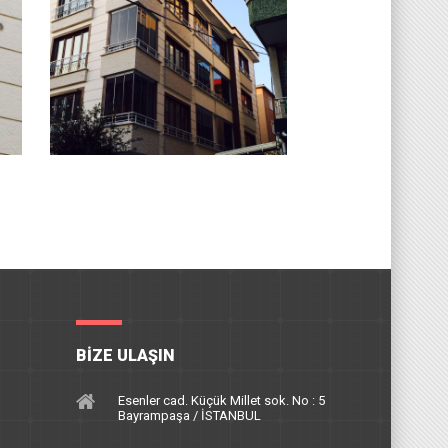
BIZE ULAŞIN
Esenler cad. Küçük Millet sok. No : 5
Bayrampaşa / İSTANBUL