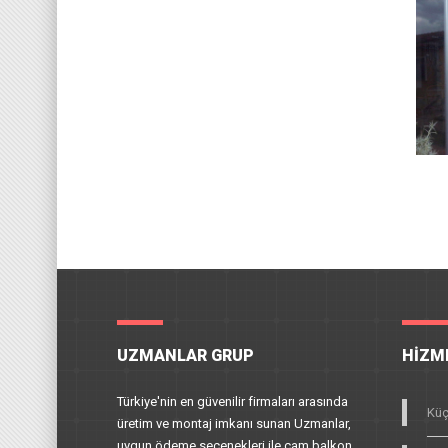
UZMANLAR GRUP
HIZM
Türkiye'nin en güvenilir firmaları arasında
Küç
üretim ve montaj imkanı sunan Uzmanlar,
uygun ödeme seçenekleri ile cam balkon