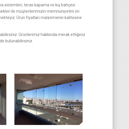
 sistemleri, teras kapama ve kış bahçesi
leri ile müşterilerimizin memnuniyetini ön
mekteyiz. Ürün fiyatları malzemenin kalitesine
nabilirsiniz. Ürünlerimiz hakkında merak ettiğiniz
de bulunabilirsiniz.