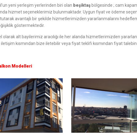
l’un yeni yerleşim yerlerinden biri olan
beşiktaş
bölgesinde ; cam kapama
nda hizmet seçeneklerimiz bulunmaktadır. Uygun fiyat ve ödeme seçenek
tutarak avantajlı bir şekilde hizmetlerimizden yararlanmalarını hedefle
ğişiklik göstermektedir.
l olarak alt bayilerimiz aracılığı ile her alanda hizmetlerimizden yararla
 iletişim kısmından bize iletebilir veya fiyat teklifi kısmından fiyat talebin
lkon Modelleri