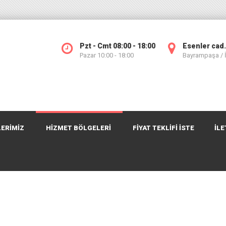
Pzt - Cmt 08:00 - 18:00
Esenler cad.
Pazar 10:00 - 18:00
Bayrampaşa /
ERİMİZ
HİZMET BÖLGELERİ
FIYAT TEKLIFI İSTE
İLE