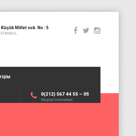
 Küçük Millet sok. No : 5
 İSTANBUL
TIŞIM
0(212) 567 44 55 – 05
Müşteri Hizmetleri