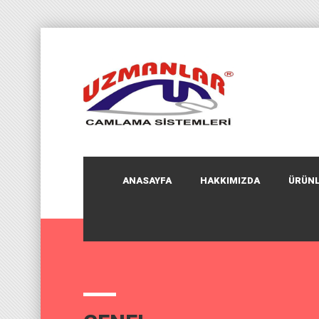
ANASAYFA
HAKKIMIZDA
ÜRÜNL