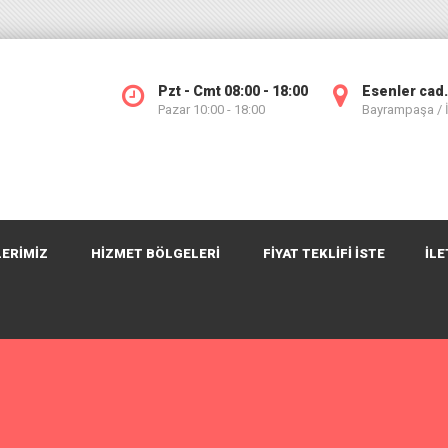
Pzt - Cmt 08:00 - 18:00
Esenler cad.
Pazar 10:00 - 18:00
Bayrampaşa /
ERİMİZ
HİZMET BÖLGELERİ
FIYAT TEKLIFI İSTE
İLE