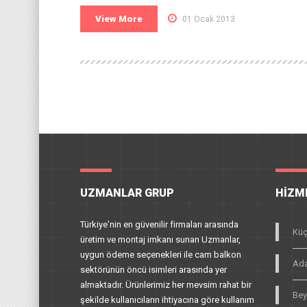
View More
01 Ocak 2013
UZMANLAR GRUP
HIZM
Türkiye'nin en güvenilir firmaları arasında
Küç
üretim ve montaj imkanı sunan Uzmanlar,
uygun ödeme seçenekleri ile cam balkon
Ada
sektörünün öncü isimleri arasında yer
almaktadır. Ürünlerimiz her mevsim rahat bir
Bey
şekilde kullanıcıların ihtiyacına göre kullanım