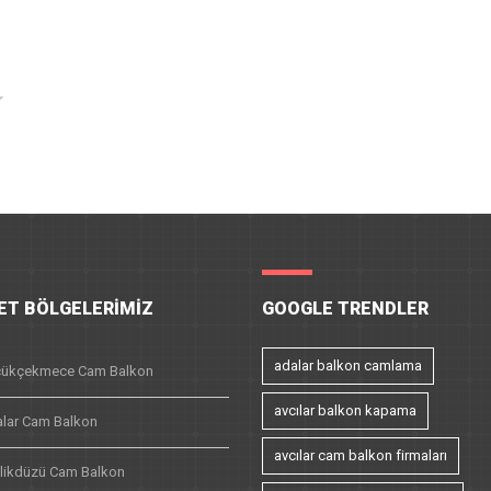
ET BÖLGELERIMIZ
GOOGLE TRENDLER
adalar balkon camlama
ükçekmece Cam Balkon
avcılar balkon kapama
lar Cam Balkon
avcılar cam balkon firmaları
likdüzü Cam Balkon