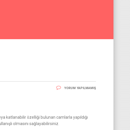
YORUM YAPILMAMIŞ
 katlanabilir özelliği bulunan camlarla yapıldığı
anışlı olmasını sağlayabilirsiniz.