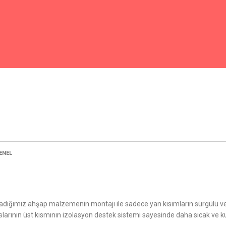
ENEL
dığımız ahşap malzemenin montajı ile sadece yan kısımların sürgülü veya
larının üst kısmının izolasyon destek sistemi sayesinde daha sıcak ve kull