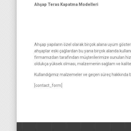
Ahşap Teras Kapatma Modelleri
Ahşap yapıların özel olarak birçok alana uyum göster
ahşaplar eski çağlardan bu yana birçok alanda kullanıl
firmamızdan tarafından müşterilerimize sunulan hiz
oldukça yüksek olması, malzemenin sağlam ve kalite
Kullandığımız malzemeler ve geçen süreç hakkında bi
[contact_form]