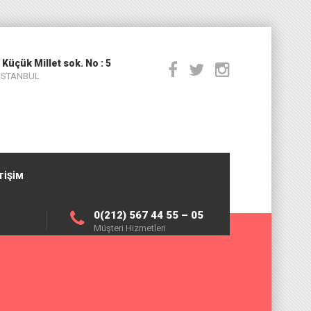
 Küçük Millet sok. No : 5
 İSTANBUL
TIŞIM
0(212) 567 44 55 – 05
Müşteri Hizmetleri