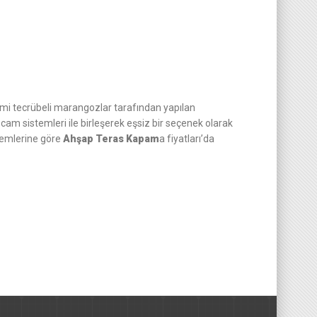
imi tecrübeli marangozlar tarafından yapılan
 cam sistemleri ile birleşerek eşsiz bir seçenek olarak
temlerine göre
Ahşap Teras Kapam
a fiyatları’da