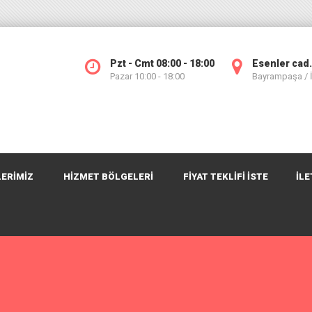
Pzt - Cmt 08:00 - 18:00
Esenler cad.
Pazar 10:00 - 18:00
Bayrampaşa /
ERİMİZ
HİZMET BÖLGELERİ
FIYAT TEKLIFI İSTE
İLE